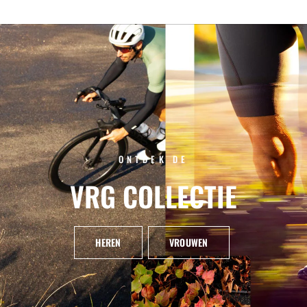
ONTDEK DE
VRG
COLLECTIE
HEREN
VROUWEN