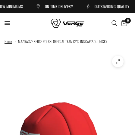
W MINIMUMS
ON TIME DELIVERY
OUTSTANDING QUALITY
0
Home
/
MAZOWSZE SERCE POLSKI OFFICIAL TEAM CYCLING CAP 2.0 - UNISEX